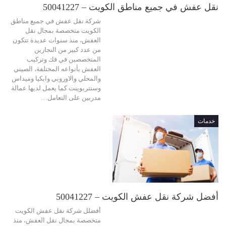
نقل عفش في جميع مناطق الكويت – 50041227
شركة نقل عفش في جميع مناطق
الكويت متخصصة بمجال نقل
العفش، منذ سنوات عديدة تتكون
من عدد كبير من النجارين
المتخصصين في فك وتركيب
العفش بأنواعه المختلفة، الصيني
والمحلي والاوروبي وايكيا وميداس
وسنتربوينت كما يعمل لديها عمالة
مدربين على التعامل…
خدمات
أفضل شركة نقل عفش الكويت – 50041227
أفضلل شركة نقل عفش الكويت
متخصصة بمجال نقل العفش، منذ