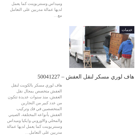
وميداس وسنتربوينت كما يعمل
لديها عمالة مدربين على التعامل
مع…
خدمات
هاف لوري مسكر لنقل العفش – 50041227
هاف لوري مسكر بالكويت لنقل
العفش متخصص بمجال نقل
العفش، منذ سنوات عديدة تتكون
من عدد كبير من النجارين
المتخصصين في فك وتركيب
العفش بأنواعه المختلفة، الصيني
والمحلي والاوروبي وايكيا وميداس
وسنتربوينت كما يعمل لديها عمالة
مدربين على التعامل…