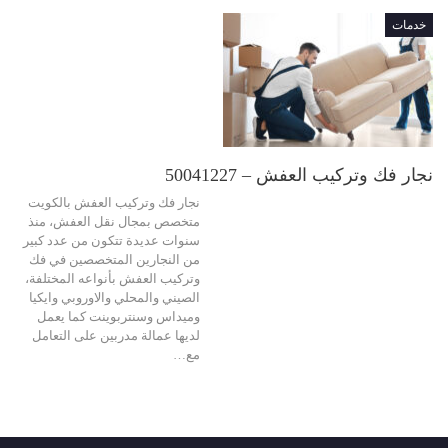
خدمات
نجار فك وتركيب العفش – 50041227
نجار فك وتركيب العفش بالكويت
متخصص بمجال نقل العفش، منذ
سنوات عديدة تتكون من عدد كبير
من النجارين المتخصصين في فك
وتركيب العفش بأنواعه المختلفة،
الصيني والمحلي والاوروبي وايكيا
وميداس وسنتربوينت كما يعمل
لديها عمالة مدربين على التعامل
مع…