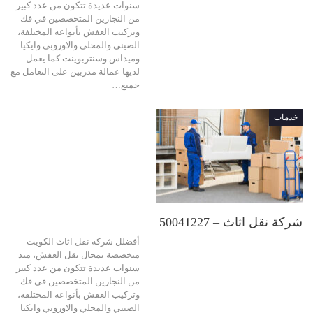
سنوات عديدة تتكون من عدد كبير
من النجارين المتخصصين في فك
وتركيب العفش بأنواعه المختلفة،
الصيني والمحلي والاوروبي وايكيا
وميداس وسنتربوينت كما يعمل
لديها عمالة مدربين على التعامل مع
جميع…
خدمات
شركة نقل اثاث – 50041227
أفضلل شركة نقل اثاث الكويت
متخصصة بمجال نقل العفش، منذ
سنوات عديدة تتكون من عدد كبير
من النجارين المتخصصين في فك
وتركيب العفش بأنواعه المختلفة،
الصيني والمحلي والاوروبي وايكيا